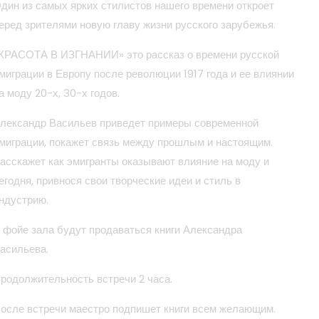
дин из самых ярких стилистов нашего времени откроет
еред зрителями новую главу жизни русского зарубежья.
КРАСОТА В ИЗГНАНИИ» это рассказ о времени русской
миграции в Европу после революции 1917 года и ее влиянии
а моду 20-х, 30-х годов.
лександр Васильев приведет примеры современной
миграции, покажет связь между прошлым и настоящим.
асскажет как эмигранты оказывают влияние на моду и
егодня, привнося свои творческие идеи и стиль в
ндустрию.
 фойе зала будут продаваться книги Александра
асильева.
родолжительность встречи 2 часа.
осле встречи маестро подпишет книги всем желающим.