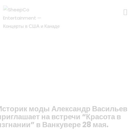
Историк моды Александр Васильев
приглашает на встречи “Красота в
изгнании” в Ванкувере 28 мая.