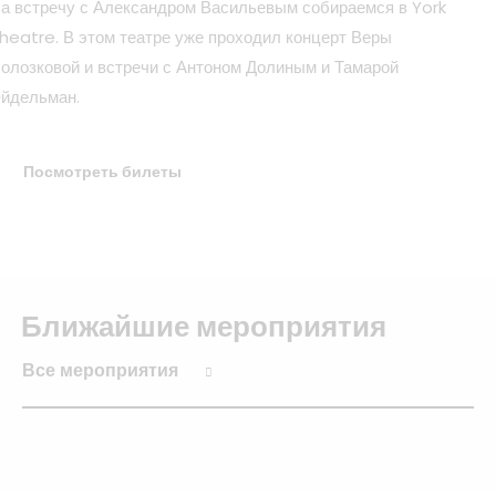
а встречу с Александром Васильевым собираемся в York
heatre. В этом театре уже проходил концерт Веры
олозковой и встречи с Антоном Долиным и Тамарой
йдельман.
Посмотреть билеты
Ближайшие мероприятия
Все мероприятия