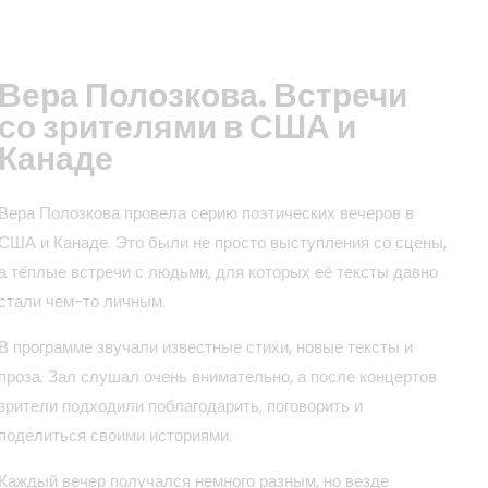
Вера Полозкова. Встречи
со зрителями в США и
Канаде
Вера Полозкова провела серию поэтических вечеров в
США и Канаде. Это были не просто выступления со сцены,
а тёплые встречи с людьми, для которых её тексты давно
стали чем-то личным.
В программе звучали известные стихи, новые тексты и
проза. Зал слушал очень внимательно, а после концертов
зрители подходили поблагодарить, поговорить и
поделиться своими историями.
Каждый вечер получался немного разным, но везде