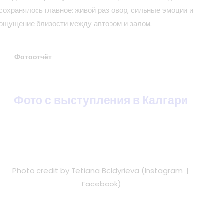
сохранялось главное: живой разговор, сильные эмоции и
ощущение близости между автором и залом.
Фотоотчёт
Фото с выступления в Калгари
Photo credit by Tetiana Boldyrieva (
Instagram
|
Facebook
)