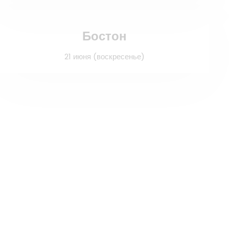
Бостон
21 июня (воскресенье)