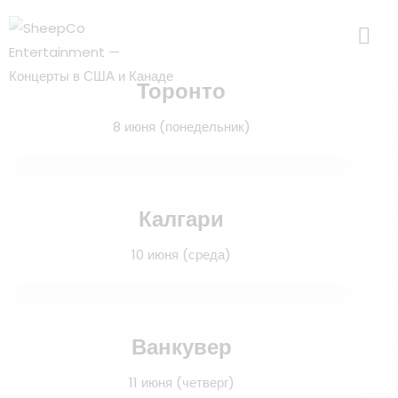
Торонто
8 июня (понедельник)
Калгари
10 июня (среда)
Ванкувер
11 июня (четверг)