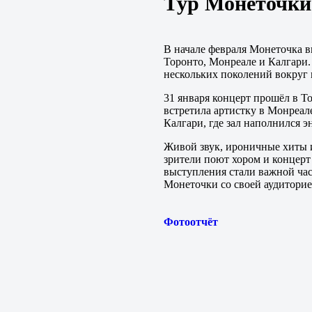
Тур Монеточки
В начале февраля Монеточка в
Торонто, Монреале и Калгари.
нескольких поколений вокруг 
31 января концерт прошёл в То
встретила артистку в Монреал
Калгари, где зал наполнился 
Живой звук, ироничные хиты и
зрители поют хором и концерт
выступления стали важной час
Монеточки со своей аудиторие
Фотоотчёт