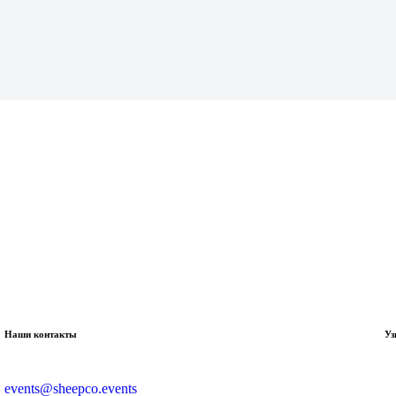
Наши контакты
Уз
events@sheepco.events