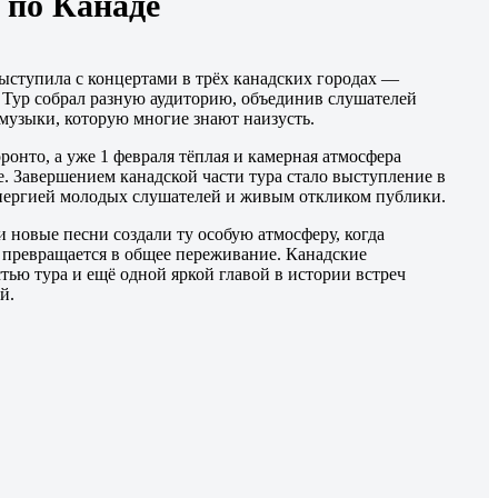
 по Канаде
ыступила с концертами в трёх канадских городах —
 Тур собрал разную аудиторию, объединив слушателей
музыки, которую многие знают наизусть.
ронто, а уже 1 февраля тёплая и камерная атмосфера
е. Завершением канадской части тура стало выступление в
энергией молодых слушателей и живым откликом публики.
 новые песни создали ту особую атмосферу, когда
 превращается в общее переживание. Канадские
тью тура и ещё одной яркой главой в истории встреч
й.