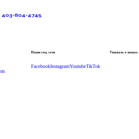
403-804-4745
Наши соц. сети
Узнавать о новых
Facebook
Instagram
Youtube
TikTok
nts