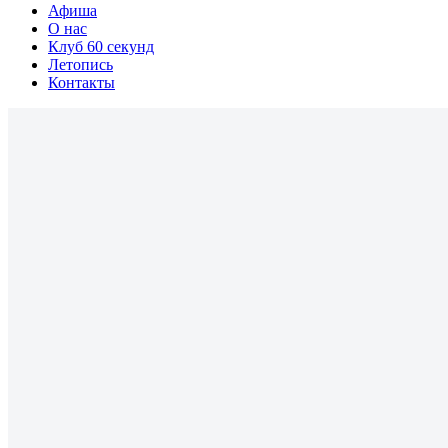
Афиша
О нас
Клуб 60 секунд
Летопись
Контакты