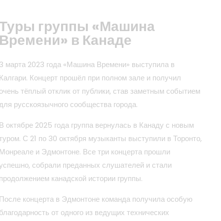
Туры группы «Машина
Времени» в Канаде
3 марта 2023 года «Машина Времени» выступила в
Калгари. Концерт прошёл при полном зале и получил
очень тёплый отклик от публики, став заметным событием
для русскоязычного сообщества города.
В октябре 2025 года группа вернулась в Канаду с новым
туром. С 21 по 30 октября музыканты выступили в Торонто,
Монреале и Эдмонтоне. Все три концерта прошли
успешно, собрали преданных слушателей и стали
продолжением канадской истории группы.
После концерта в Эдмонтоне команда получила особую
благодарность от одного из ведущих технических