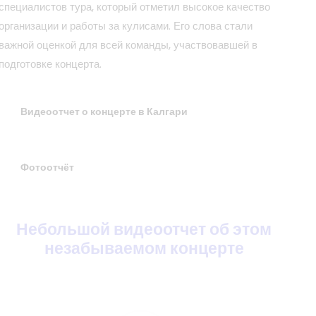
специалистов тура, который отметил высокое качество
организации и работы за кулисами. Его слова стали
важной оценкой для всей команды, участвовавшей в
подготовке концерта.
Видеоотчет о концерте в Калгари
Фотоотчёт
Небольшой видеоотчет
об этом
незабываемом концерте