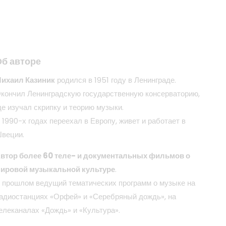
Об авторе
ихаил Казиник
родился в 1951 году в Ленинграде.
кончил Ленинградскую государственную консерваторию,
де изучал скрипку и теорию музыки.
 1990-х годах переехал в Европу, живет и работает в
веции.
втор более 60 теле- и документальных фильмов о
ировой музыкальной культуре
.
 прошлом ведущий тематических программ о музыке на
адиостанциях «Орфей» и «Серебряный дождь», на
елеканалах «Дождь» и «Культура».