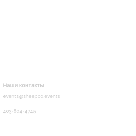
Наши контакты
events@sheepco.events
403-804-4745