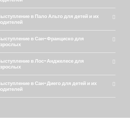
ыступление в Пало Альто для детей и их
одителей
ыступление в Сан-Франциско для
взрослых
ыступление в Лос-Анджелесе для
взрослых
ыступление в Сан-Диего для детей и их
одителей