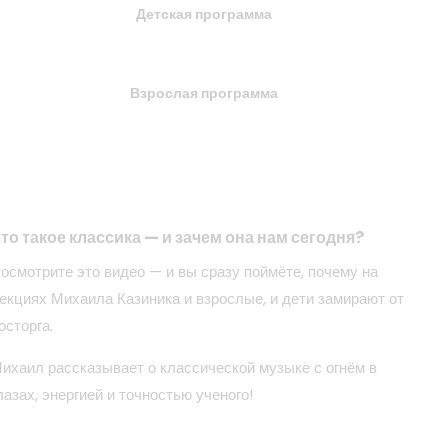
Детская программа
Взрослая программа
то такое классика — и зачем она нам сегодня?
осмотрите это видео — и вы сразу поймёте, почему на
екциях Михаила Казиника и взрослые, и дети замирают от
осторга.
ихаил рассказывает о классической музыке с огнём в
лазах, энергией и точностью ученого!