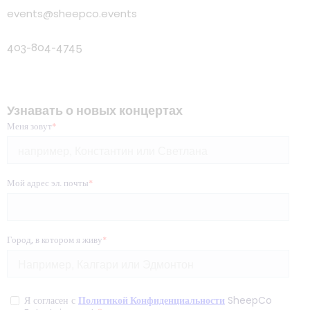
events@sheepco.events
403-804-4745
Узнавать о новых концертах