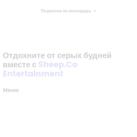
у
Подписка на календарь
.
Отдохните от серых будней
вместе с
Sheep.Co
Entertainment
Меню