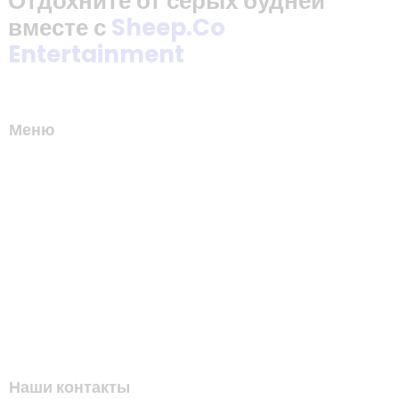
Отдохните от серых будней
вместе с
Sheep.Co
Entertainment
Меню
Наши контакты