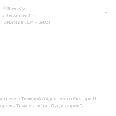
стреча с Тамарой Эйдельман в Калгари 11
преля. Тема встречи “Суд истории".