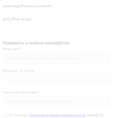
events@sheepco.events
403-804-4745
Узнавать о новых концертах