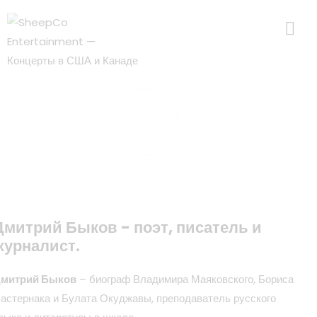
PLAY
Дмитрий Быков - поэт, писатель и
журналист.
митрий Быков
– биограф Владимира Маяковского, Бориса
астернака и Булата Окуджавы, преподаватель русского