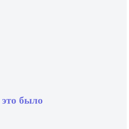
 это было