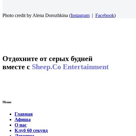
Photo credit by Alena Dorozhkina (
Instagram
|
Facebook
)
Отдохните от серых будней
вместе с
Sheep.Co Entertainment
Меню
Главная
Афиша
О нас
Клуб 60 секунд
Летопись