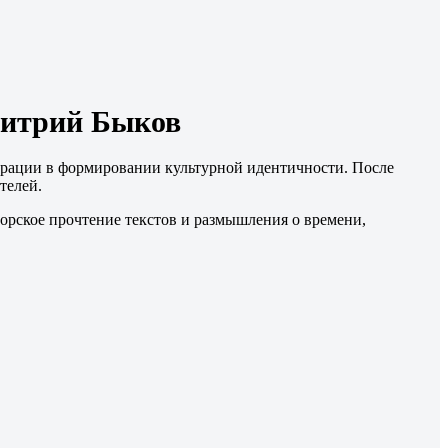
Дмитрий Быков
грации в формировании культурной идентичности. После
телей.
торское прочтение текстов и размышления о времени,