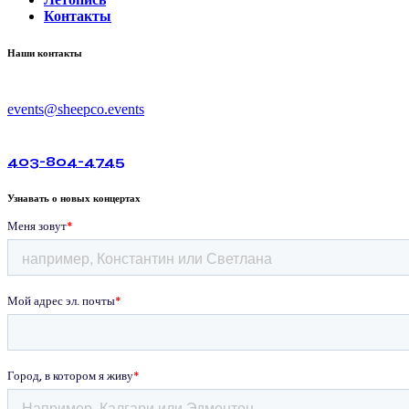
Контакты
Наши контакты
events@sheepco.events
403-804-4745
Узнавать о новых концертах