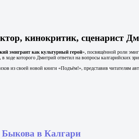
лектор, кинокритик, сценарист 
кий эмигрант как культурный герой
», посвящённой роли эми
, в ходе которого Дмитрий ответил на вопросы калгарийских зри
ихов из своей новой книги «Подъём!», представив читателям ав
 Быкова в Калгари